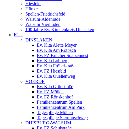
Hiesfeld
Hünxe
Spellen-Friedrichsfeld
Walsum-Aldenrade
Walsum-Vierlinden
100 Jahre Ev. Kirchenkreis Dinslaken
Kitas
DINSLAKEN
Ev. Kita Alette Meyer
Ev. Kita Am Rotbach
Ev. FZ Brücher Spatzennest
Ev. Kita Lohberg
Ev. Kita Fröbelstraße
Ev. FZ Hiesfeld
Ev. Kita Quellenweg
VOERDE
Ev. Kita Grünstraße
Ev. FZ Möllen
Ev. FZ Rönskenhof
Familienzentrum Spellen
Familienzentrum Am Park
Tagespflege Möllen
Tagespflege Sternbuschweg
DUISBURG-WALSUM
Ev. FZ Schulstraße