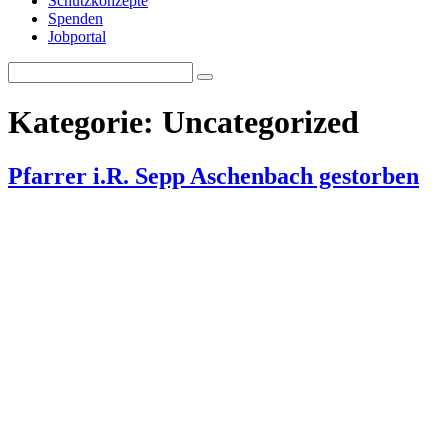
Schutzkonzepte
Spenden
Jobportal
Search
Search
for:
Kategorie:
Uncategorized
Pfarrer i.R. Sepp Aschenbach gestorben