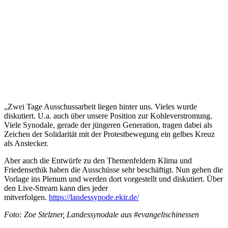
„Zwei Tage Ausschussarbeit liegen hinter uns. Vieles wurde
diskutiert. U.a. auch über unsere Position zur Kohleverstromung.
Viele Synodale, gerade der jüngeren Generation, tragen dabei als
Zeichen der Solidarität mit der Protestbewegung ein gelbes Kreuz
als Anstecker.
Aber auch die Entwürfe zu den Themenfeldern Klima und
Friedensethik haben die Ausschüsse sehr beschäftigt. Nun gehen die
Vorlage ins Plenum und werden dort vorgestellt und diskutiert. Über
den Live-Stream kann dies jeder
mitverfolgen.
https://landessynode.ekir.de/
Foto: Zoe Stelzner, Landessynodale aus #evangelischinessen