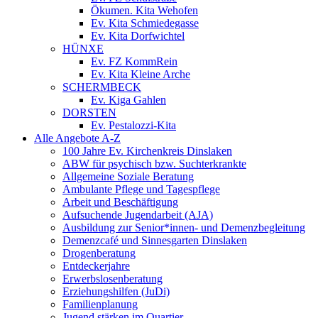
Ökumen. Kita Wehofen
Ev. Kita Schmiedegasse
Ev. Kita Dorfwichtel
HÜNXE
Ev. FZ KommRein
Ev. Kita Kleine Arche
SCHERMBECK
Ev. Kiga Gahlen
DORSTEN
Ev. Pestalozzi-Kita
Alle Angebote A-Z
100 Jahre Ev. Kirchenkreis Dinslaken
ABW für psychisch bzw. Suchterkrankte
Allgemeine Soziale Beratung
Ambulante Pflege und Tagespflege
Arbeit und Beschäftigung
Aufsuchende Jugendarbeit (AJA)
Ausbildung zur Senior*innen- und Demenzbegleitung
Demenzcafé und Sinnesgarten Dinslaken
Drogenberatung
Entdeckerjahre
Erwerbslosenberatung
Erziehungshilfen (JuDi)
Familienplanung
Jugend stärken im Quartier