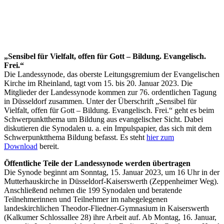
„Sensibel für Vielfalt, offen für Gott – Bildung. Evangelisch.
Frei.“
Die Landessynode, das oberste Leitungsgremium der Evangelischen
Kirche im Rheinland, tagt vom 15. bis 20. Januar 2023. Die
Mitglieder der Landessynode kommen zur 76. ordentlichen Tagung
in Düsseldorf zusammen. Unter der Überschrift „Sensibel für
Vielfalt, offen für Gott – Bildung. Evangelisch. Frei.“ geht es beim
Schwerpunktthema um Bildung aus evangelischer Sicht. Dabei
diskutieren die Synodalen u. a. ein Impulspapier, das sich mit dem
Schwerpunktthema Bildung befasst. Es steht
hier zum
Download
bereit.
Öffentliche Teile der Landessynode werden übertragen
Die Synode beginnt am Sonntag, 15. Januar 2023, um 16 Uhr in der
Mutterhauskirche in Düsseldorf-Kaiserswerth (Zeppenheimer Weg).
Anschließend nehmen die 199 Synodalen und beratende
Teilnehmerinnen und Teilnehmer im nahegelegenen
landeskirchlichen Theodor-Fliedner-Gymnasium in Kaiserswerth
(Kalkumer Schlossallee 28) ihre Arbeit auf. Ab Montag, 16. Januar,