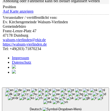
Abholung oder Fahrdienst kann bei Bedarf organisiert werden
Position
Auf Karte anzeigen
Veranstalter / veröffentlicht von:
Ev. Kirchengemeinde Walsum-Vierlinden
Gemeindebüro
Franz-Lenze-Platz 47
47178 Duisburg
walsum-vierlinden@ekir.de
https://walsum-vierlinden.de
Tel: +49(203) 71870234
Impressum
Datenschutz
Deutsch