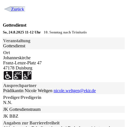
Zurück
Gottesdienst
So, 24.8.2025 11-12 Uhr
10. Sonntag nach Trinitatis
Veranstaltung
Gottesdienst
Ort
Johanneskirche
Franz-Lenze-Platz 47
47178 Duisburg
Ansprechpartner
Prädikantin Nicole Weltgen
nicole.weltgen@ekir.de
Prediger/Predigerin
N.N.
JK Gottesdienstraum
JK BBZ
Angaben zur Barrierefreiheit