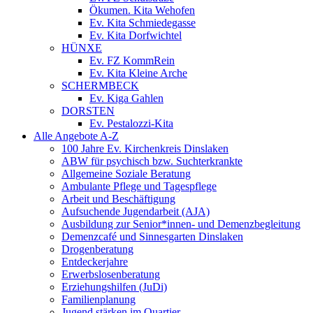
Ökumen. Kita Wehofen
Ev. Kita Schmiedegasse
Ev. Kita Dorfwichtel
HÜNXE
Ev. FZ KommRein
Ev. Kita Kleine Arche
SCHERMBECK
Ev. Kiga Gahlen
DORSTEN
Ev. Pestalozzi-Kita
Alle Angebote A-Z
100 Jahre Ev. Kirchenkreis Dinslaken
ABW für psychisch bzw. Suchterkrankte
Allgemeine Soziale Beratung
Ambulante Pflege und Tagespflege
Arbeit und Beschäftigung
Aufsuchende Jugendarbeit (AJA)
Ausbildung zur Senior*innen- und Demenzbegleitung
Demenzcafé und Sinnesgarten Dinslaken
Drogenberatung
Entdeckerjahre
Erwerbslosenberatung
Erziehungshilfen (JuDi)
Familienplanung
Jugend stärken im Quartier