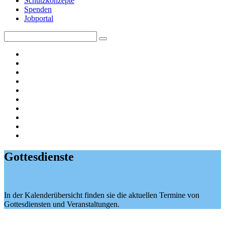
Schutzkonzepte
Spenden
Jobportal
Search
Search
for:
Gottesdienste
In der Kalenderübersicht finden sie die aktuellen Termine von
Gottesdiensten und Veranstaltungen.