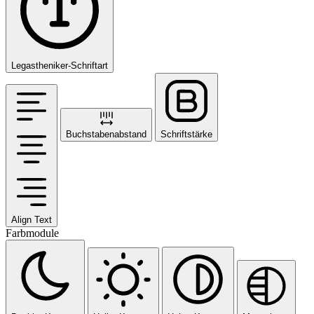
Legastheniker-Schriftart
Buchstabenabstand
Schriftstärke
Align Text
Farbmodule