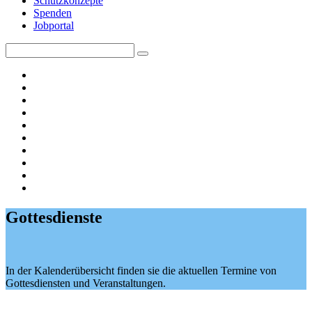
Schutzkonzepte
Spenden
Jobportal
Search
Search
for:
Gottesdienste
In der Kalenderübersicht finden sie die aktuellen Termine von
Gottesdiensten und Veranstaltungen.