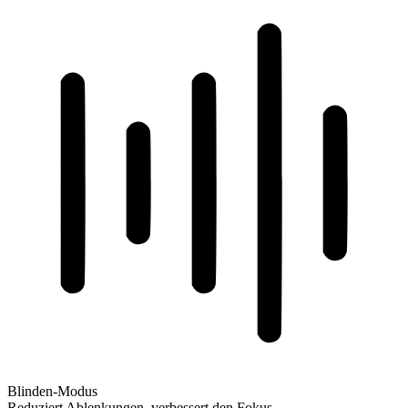
Blinden-Modus
Reduziert Ablenkungen, verbessert den Fokus