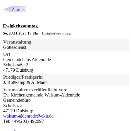
Zurück
Ewigkeitssonntag
So, 23.11.2025 10 Uhr
Ewigkeitssonntag
Veranstaltung
Gottesdienst
Ort
Gemeindehaus Aldenrade
Schulstraße 2
47179 Duisburg
Prediger/Predigerin
J. Bußkamp & A. Mann
Veranstalter / veröffentlicht von:
Ev. Kirchengemeinde Walsum-Aldenrade
Gemeindebüro
Schulstr. 2
47179 Duisburg
walsum-aldenrade@ekir.de
Tel: +49(203) 492097