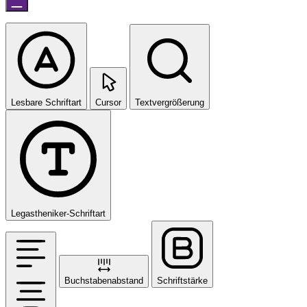
Lesbare Schriftart
Cursor
Textvergrößerung
Legastheniker-Schriftart
Buchstabenabstand
Schriftstärke