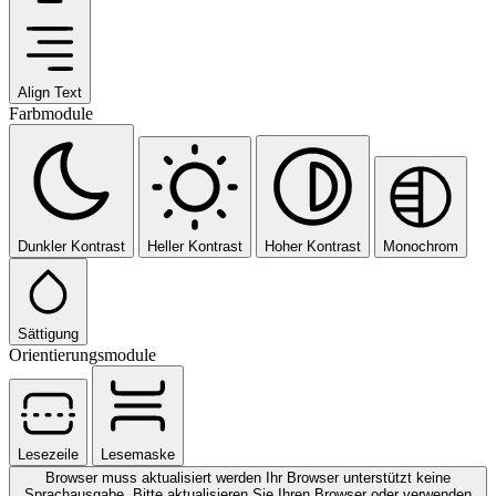
Align Text
Farbmodule
Dunkler Kontrast
Heller Kontrast
Hoher Kontrast
Monochrom
Sättigung
Orientierungsmodule
Lesezeile
Lesemaske
Browser muss aktualisiert werden
Ihr Browser unterstützt keine
Sprachausgabe. Bitte aktualisieren Sie Ihren Browser oder verwenden