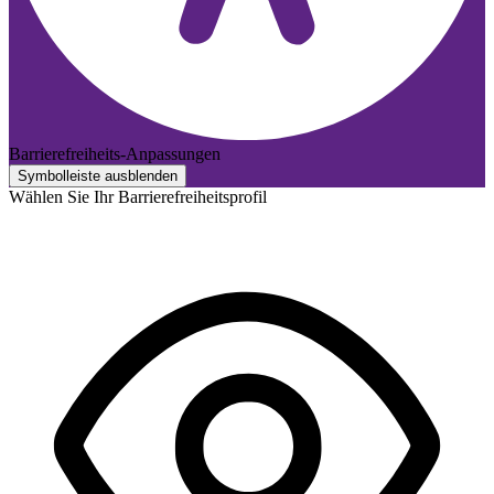
Barrierefreiheits-Anpassungen
Symbolleiste ausblenden
Wählen Sie Ihr Barrierefreiheitsprofil