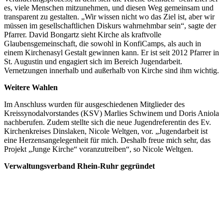
es, viele Menschen mitzunehmen, und diesen Weg gemeinsam und
transparent zu gestalten. „Wir wissen nicht wo das Ziel ist, aber wir
müssen im gesellschaftlichen Diskurs wahrnehmbar sein“, sagte der
Pfarrer. David Bongartz sieht Kirche als kraftvolle
Glaubensgemeinschaft, die sowohl in KonfiCamps, als auch in
einem Kirchenasyl Gestalt gewinnen kann. Er ist seit 2012 Pfarrer in
St. Augustin und engagiert sich im Bereich Jugendarbeit.
Vernetzungen innerhalb und außerhalb von Kirche sind ihm wichtig.
Weitere Wahlen
Im Anschluss wurden für ausgeschiedenen Mitglieder des
Kreissynodalvorstandes (KSV) Marlies Schwinem und Doris Aniola
nachberufen. Zudem stellte sich die neue Jugendreferentin des Ev.
Kirchenkreises Dinslaken, Nicole Weltgen, vor. „Jugendarbeit ist
eine Herzensangelegenheit für mich. Deshalb freue mich sehr, das
Projekt „Junge Kirche“ voranzutreiben“, so Nicole Weltgen.
Verwaltungsverband Rhein-Ruhr gegründet