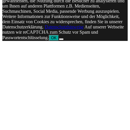
gewährleisten, die Nutzung durch die Besucher zu analysieren und
um Ihnen auf anderen Plattformen z.B. Medienseiten,
Suchmaschinen, Social Media, passende Werbung auszuspielen.
Weitere Informationen zur Funktionsweise und der Möglichkeit,
dem Einsatz von Cookies zu widersprechen, finden Sie in unserer
Datenschutzerklärung.
Datenschutzhinweise
Auf unserer Webseite
nutzen wir reCAPTCHA zum Schutz vor Spam und
Passwortentschlüsselung.
OK