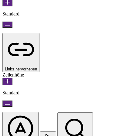
Standard
Links hervorheben
Zeilenhöhe
Standard