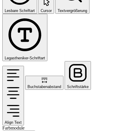
Lesbare Schriftart
Cursor
Textvergrößerung
Legastheniker-Schriftart
Buchstabenabstand
Schriftstärke
Align Text
Farbmodule