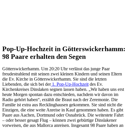
Pop-Up-Hochzeit in Götterswickerhamm:
98 Paare erhalten den Segen
Götterswickerhamm. Um 20:20 Uhr verlässt das junge Paar
freudestrahlend mit seinen zwei kleinen Kindern und seinen Eltern
die Ev. Kirche in Götterswickerhamm. Sie sind die letzten
Liebenden, die sich bei der
1. Pop-Up-Hochzeit
des Ev.
Kirchenkreises Dinslaken segnen lassen haben. „Wir haben uns erst
heute Morgen spontan dazu entschieden, nachdem wir davon im
Radio gehört haben“, erzählt die Braut nach der Zeremonie. Die
Familie ist extra aus Recklinghausen gekommen. Sie sind nicht die
Einzigen, die eine weite Anreise in Kauf genommen haben. Es gibt
Paare aus Aachen, Dortmund oder Osnabrück. Die weitestete Fahrt
– oder besser gesagt Flug – können zwei gebürtige Dinslakener
vorweisen, die aus Mallorca anreisen. Insgesamt 98 Paare haben an