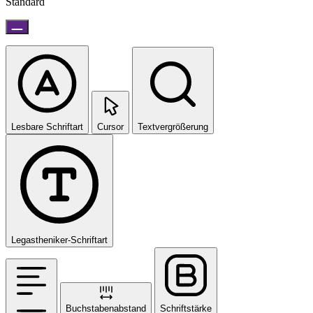
Standard
Lesbare Schriftart
Cursor
Textvergrößerung
Legastheniker-Schriftart
Buchstabenabstand
Schriftstärke