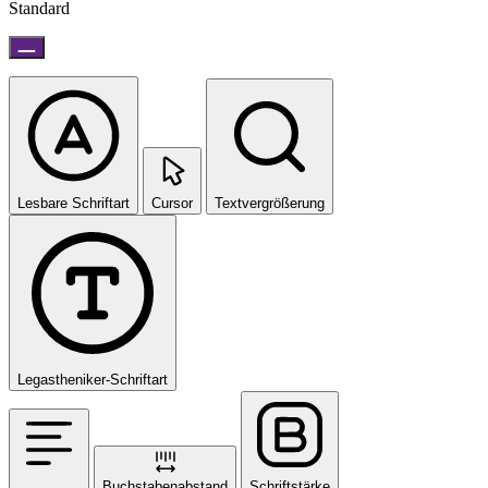
Standard
Lesbare Schriftart
Cursor
Textvergrößerung
Legastheniker-Schriftart
Buchstabenabstand
Schriftstärke