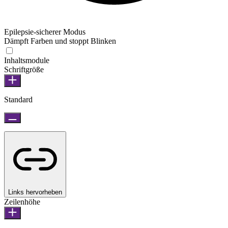
Epilepsie-sicherer Modus
Dämpft Farben und stoppt Blinken
Inhaltsmodule
Schriftgröße
Standard
Links hervorheben
Zeilenhöhe