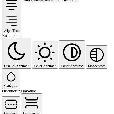
Align Text
Farbmodule
Dunkler Kontrast
Heller Kontrast
Hoher Kontrast
Monochrom
Sättigung
Orientierungsmodule
Lesezeile
Lesemaske