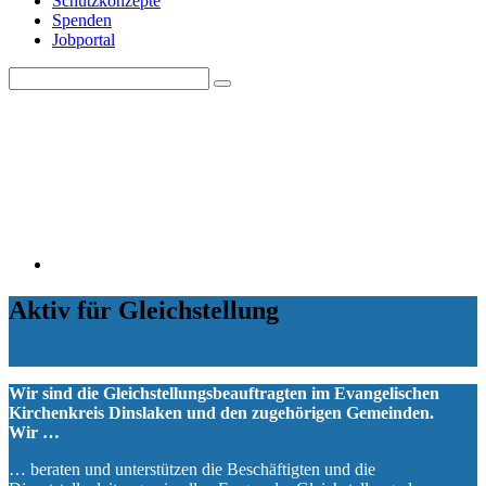
Schutzkonzepte
Spenden
Jobportal
Search
Search
for:
Aktiv für Gleichstellung
Wir sind die Gleichstellungsbeauftragten im Evangelischen
Kirchenkreis Dinslaken und den zugehörigen Gemeinden.
Wir …
… beraten und unterstützen die Beschäftigten und die