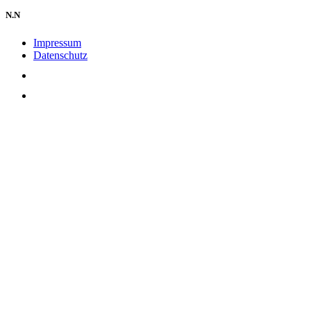
N.N
Impressum
Datenschutz