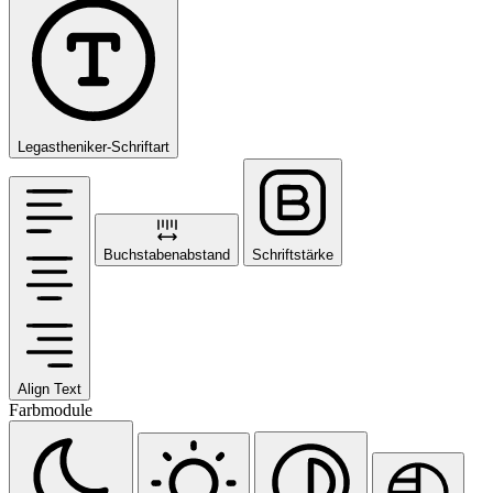
Legastheniker-Schriftart
Buchstabenabstand
Schriftstärke
Align Text
Farbmodule