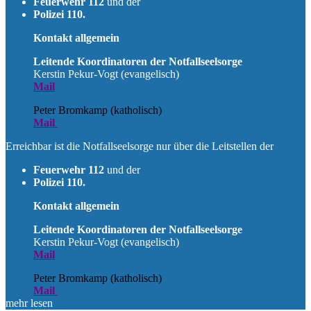
Feuerwehr 112
und der
Polizei 110.
Kontakt allgemein
Leitende Koordinatoren der Notfallseelsorge
Kerstin Pekur-Vogt (evangelisch)
Mail
Peter Bromkamp (katholisch)
Mail
Erreichbar ist die Notfallseelsorge nur über die Leitstellen der
Feuerwehr 112
und der
Polizei 110.
Kontakt allgemein
Leitende Koordinatoren der Notfallseelsorge
Kerstin Pekur-Vogt (evangelisch)
Mail
Peter Bromkamp (katholisch)
Mail
mehr lesen