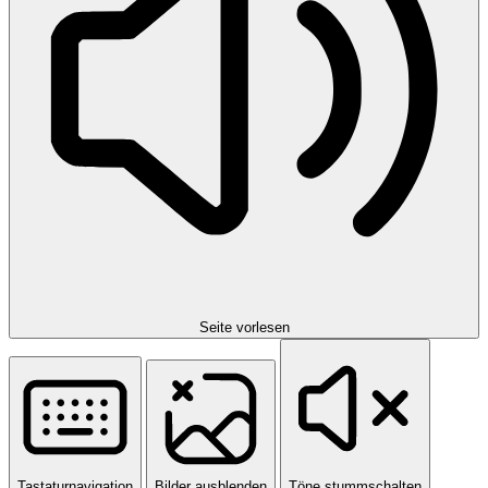
Seite vorlesen
Tastaturnavigation
Bilder ausblenden
Töne stummschalten