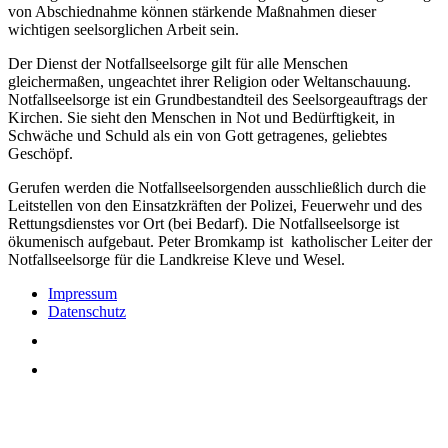
von Abschiednahme können stärkende Maßnahmen dieser
wichtigen seelsorglichen Arbeit sein.
Der Dienst der Notfallseelsorge gilt für alle Menschen
gleichermaßen, ungeachtet ihrer Religion oder Weltanschauung.
Notfallseelsorge ist ein Grundbestandteil des Seelsorgeauftrags der
Kirchen. Sie sieht den Menschen in Not und Bedürftigkeit, in
Schwäche und Schuld als ein von Gott getragenes, geliebtes
Geschöpf.
Gerufen werden die Notfallseelsorgenden ausschließlich durch die
Leitstellen von den Einsatzkräften der Polizei, Feuerwehr und des
Rettungsdienstes vor Ort (bei Bedarf). Die Notfallseelsorge ist
ökumenisch aufgebau
t. Peter Bromkamp ist katholischer Leiter der
Notfallseelsorge für die Landkreise Kleve und Wesel.
Impressum
Datenschutz