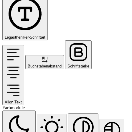
Legastheniker-Schriftart
Buchstabenabstand
Schriftstärke
Align Text
Farbmodule