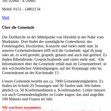
Tel: 02064 - 4720881
Mobil: 0151 - 14802134
Mail
Über die Gemeinde
Die Dorfkirche ist der Mittelpunkt von Hiesfeld in der Nähe vom
Marktplatz. Dort findet der sonntägliche Gottesdienst, das
Friedensgebet, Hochzeiten, Konzerte und vieles mehr statt. In
unseren Gemeinderäumen
trifft sich die Gemeinde, egal ob jung
oder alt, es wird geredet, gespielt, getanzt und auch mal gefeiert. Es
finden Bibelabende, Gesprächsabende und vieles mehr statt.
Alle
Informationen über die Gemeinde erhält man im Gemeindebrief, in
den wöchentlichen Abkündigungen, auf der Homepage oder im
Gemeindeamt an der Kirchstraße 15.
Unsere Gemeinde besteht aus ca. 7000 Gemeindemitgliedern. Es
finden im Schnitt 20 Trauungen und 30 Taufen statt. Wir haben
jährlich ca. 50 Konfirmandinnen u. Konfirmanden. Leider müssen
wir auch Gemeindemitglieder zu Grabe tragen, das sind ungefähr
100 Männer und Frauen im Jahr.
Wir wachsen zusammen