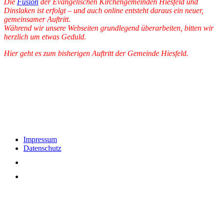
Die
Fusion
der Evangelischen Kirchengemeinden Hiesfeld und
Dinslaken ist erfolgt – und auch online entsteht daraus ein neuer,
gemeinsamer Auftritt.
Während wir unsere Webseiten grundlegend überarbeiten, bitten wir
herzlich um etwas Geduld.
Hier geht es zum bisherigen Auftritt der Gemeinde Hiesfeld.
Impressum
Datenschutz