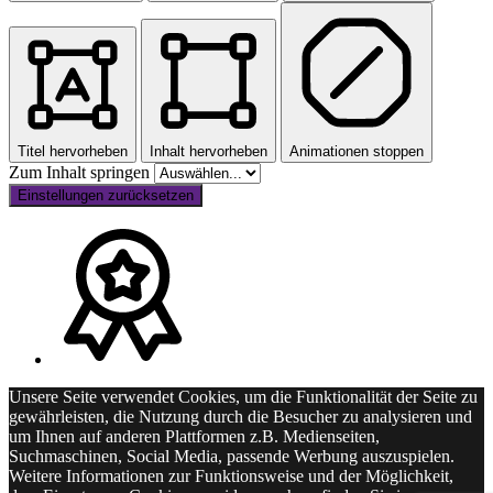
Titel hervorheben
Inhalt hervorheben
Animationen stoppen
Zum Inhalt springen
Einstellungen zurücksetzen
Unsere Seite verwendet Cookies, um die Funktionalität der Seite zu
gewährleisten, die Nutzung durch die Besucher zu analysieren und
um Ihnen auf anderen Plattformen z.B. Medienseiten,
Suchmaschinen, Social Media, passende Werbung auszuspielen.
Weitere Informationen zur Funktionsweise und der Möglichkeit,