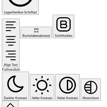
Legastheniker-Schriftart
Buchstabenabstand
Schriftstärke
Align Text
Farbmodule
Dunkler Kontrast
Heller Kontrast
Hoher Kontrast
Monochrom