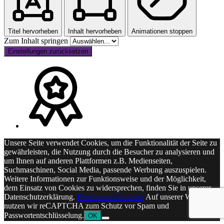
Titel hervorheben
Inhalt hervorheben
Animationen stoppen
Zum Inhalt springen
Einstellungen zurücksetzen
Unsere Seite verwendet Cookies, um die Funktionalität der Seite zu
gewährleisten, die Nutzung durch die Besucher zu analysieren und
um Ihnen auf anderen Plattformen z.B. Medienseiten,
Suchmaschinen, Social Media, passende Werbung auszuspielen.
Weitere Informationen zur Funktionsweise und der Möglichkeit,
dem Einsatz von Cookies zu widersprechen, finden Sie in unserer
Datenschutzerklärung.
Datenschutzhinweise
Auf unserer Webseite
nutzen wir reCAPTCHA zum Schutz vor Spam und
Passwortentschlüsselung.
OK