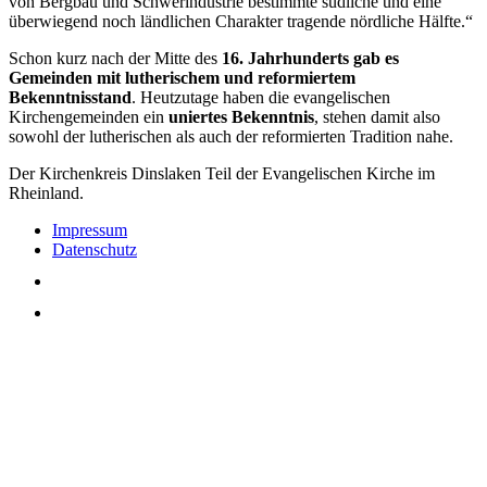
von Bergbau und Schwerindustrie bestimmte südliche und eine
überwiegend noch ländlichen Charakter tragende nördliche Hälfte.“
Schon kurz nach der Mitte des
16. Jahrhunderts gab es
Gemeinden mit lutherischem und reformiertem
Bekenntnisstand
. Heutzutage haben die evangelischen
Kirchengemeinden ein
uniertes Bekenntnis
, stehen damit also
sowohl der lutherischen als auch der reformierten Tradition nahe.
Der Kirchenkreis Dinslaken Teil der Evangelischen Kirche im
Rheinland.
Impressum
Datenschutz