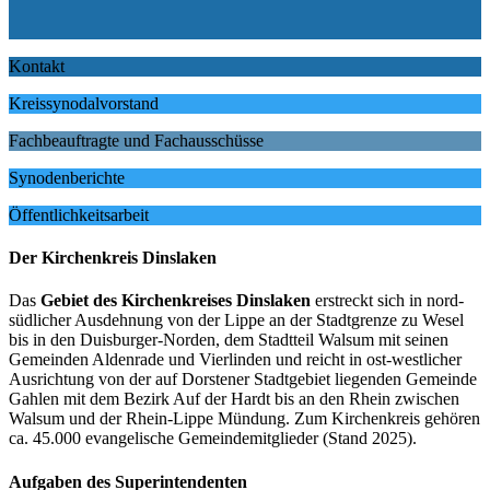
Kontakt
Kreissynodalvorstand
Fachbeauftragte und Fachausschüsse
Synodenberichte
Öffentlichkeitsarbeit
Der Kirchenkreis Dinslaken
Das
Gebiet des Kirchenkreises Dinslaken
erstreckt sich in nord-
südlicher Ausdehnung von der Lippe an der Stadtgrenze zu Wesel
bis in den Duisburger-Norden, dem Stadtteil Walsum mit seinen
Gemeinden Aldenrade und Vierlinden und reicht in ost-westlicher
Ausrichtung von der auf Dorstener Stadtgebiet liegenden Gemeinde
Gahlen mit dem Bezirk Auf der Hardt bis an den Rhein zwischen
Walsum und der Rhein-Lippe Mündung. Zum Kirchenkreis gehören
ca. 45.000 evangelische Gemeindemitglieder (Stand 2025).
Aufgaben des Superintendenten