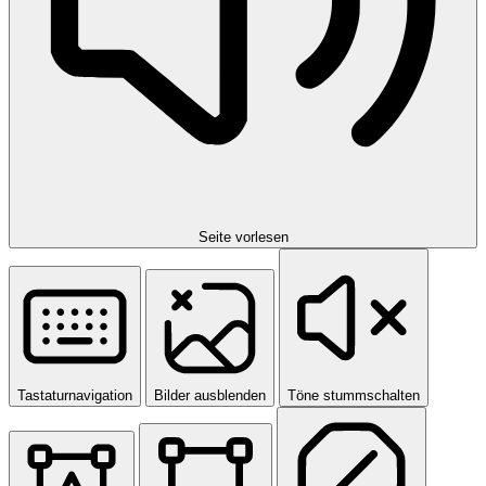
Seite vorlesen
Tastaturnavigation
Bilder ausblenden
Töne stummschalten