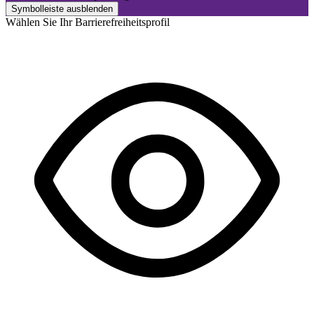
Symbolleiste ausblenden
Wählen Sie Ihr Barrierefreiheitsprofil