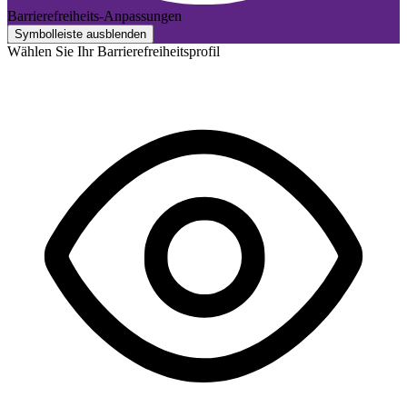
Barrierefreiheits-Anpassungen
Symbolleiste ausblenden
Wählen Sie Ihr Barrierefreiheitsprofil