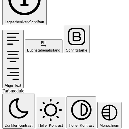
Legastheniker-Schriftart
Buchstabenabstand
Schriftstärke
Align Text
Farbmodule
Dunkler Kontrast
Heller Kontrast
Hoher Kontrast
Monochrom