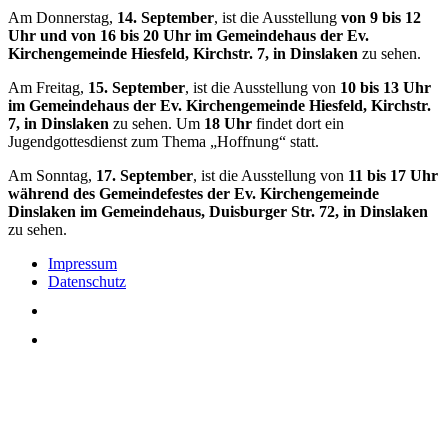
Am Donnerstag,
14. September
, ist die Ausstellung
von 9 bis 12
Uhr und von 16 bis 20 Uhr im Gemeindehaus der Ev.
Kirchengemeinde Hiesfeld, Kirchstr. 7, in Dinslaken
zu sehen.
Am Freitag,
15. September
, ist die Ausstellung von
10 bis 13 Uhr
im Gemeindehaus der Ev. Kirchengemeinde Hiesfeld, Kirchstr.
7, in Dinslaken
zu sehen. Um
18 Uhr
findet dort ein
Jugendgottesdienst zum Thema „Hoffnung“ statt.
Am Sonntag,
17. September
, ist die Ausstellung von
11 bis 17 Uhr
während des Gemeindefestes der Ev. Kirchengemeinde
Dinslaken im Gemeindehaus, Duisburger Str. 72, in Dinslaken
zu sehen.
Impressum
Datenschutz