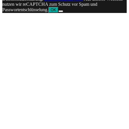
nutzen wir reCAPTCHA zum Schutz vor Spam und
Passwortentschlüsselung.
OK