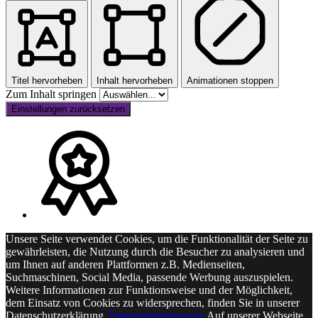
Titel hervorheben
Inhalt hervorheben
Animationen stoppen
Zum Inhalt springen
Einstellungen zurücksetzen
Unsere Seite verwendet Cookies, um die Funktionalität der Seite zu
gewährleisten, die Nutzung durch die Besucher zu analysieren und
um Ihnen auf anderen Plattformen z.B. Medienseiten,
Suchmaschinen, Social Media, passende Werbung auszuspielen.
Weitere Informationen zur Funktionsweise und der Möglichkeit,
dem Einsatz von Cookies zu widersprechen, finden Sie in unserer
Datenschutzerklärung.
Datenschutzhinweise
Auf unserer Webseite