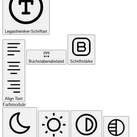
Legastheniker-Schriftart
Buchstabenabstand
Schriftstärke
Align Text
Farbmodule