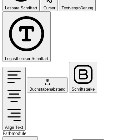
Lesbare Schriftart
Cursor
Textvergrößerung
Legastheniker-Schriftart
Buchstabenabstand
Schriftstärke
Align Text
Farbmodule