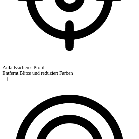
Anfallssicheres Profil
Entfernt Blitze und reduziert Farben