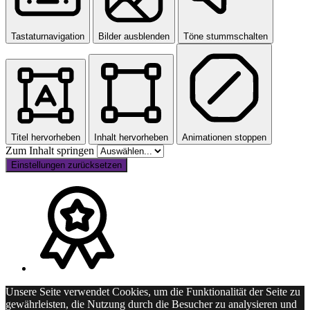
Tastaturnavigation
Bilder ausblenden
Töne stummschalten
Titel hervorheben
Inhalt hervorheben
Animationen stoppen
Zum Inhalt springen
Einstellungen zurücksetzen
Unsere Seite verwendet Cookies, um die Funktionalität der Seite zu
gewährleisten, die Nutzung durch die Besucher zu analysieren und