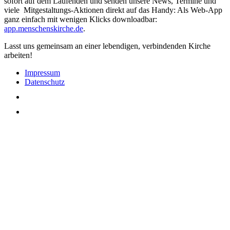
sofort auf dem Laufenden und senden unsere News, Termine und
viele Mitgestaltungs-Aktionen direkt auf das Handy: Als Web-App
ganz einfach mit wenigen Klicks downloadbar:
app.menschenskirche.de
.
Lasst uns gemeinsam an einer lebendigen, verbindenden Kirche
arbeiten!
Impressum
Datenschutz