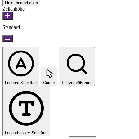
Links hervorheben
Zeilenhöhe
Standard
Lesbare Schriftart
Cursor
Textvergrößerung
Legastheniker-Schriftart