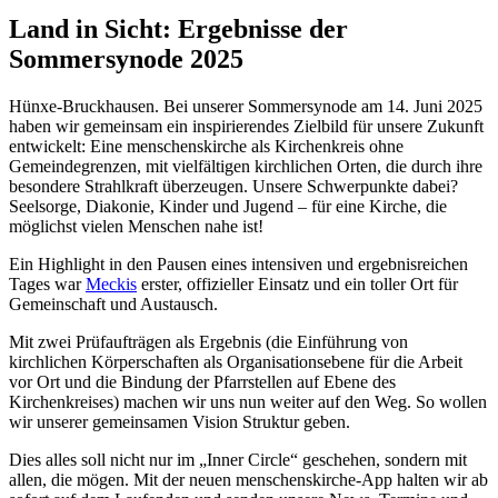
Land in Sicht: Ergebnisse der
Sommersynode 2025
Hünxe-Bruckhausen. Bei unserer Sommersynode am 14. Juni 2025
haben wir gemeinsam ein inspirierendes Zielbild für unsere Zukunft
entwickelt: Eine menschenskirche als Kirchenkreis ohne
Gemeindegrenzen, mit vielfältigen kirchlichen Orten, die durch ihre
besondere Strahlkraft überzeugen. Unsere Schwerpunkte dabei?
Seelsorge, Diakonie, Kinder und Jugend – für eine Kirche, die
möglichst vielen Menschen nahe ist!
Ein Highlight in den Pausen eines intensiven und ergebnisreichen
Tages war
Meckis
erster, offizieller Einsatz und ein toller Ort für
Gemeinschaft und Austausch.
Mit zwei Prüfaufträgen als Ergebnis (die Einführung von
kirchlichen Körperschaften als Organisationsebene für die Arbeit
vor Ort und die Bindung der Pfarrstellen auf Ebene des
Kirchenkreises) machen wir uns nun weiter auf den Weg. So wollen
wir unserer gemeinsamen Vision Struktur geben.
Dies alles soll nicht nur im „Inner Circle“ geschehen, sondern mit
allen, die mögen. Mit der neuen menschenskirche-App halten wir ab