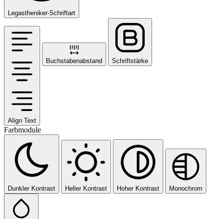
Legastheniker-Schriftart
Buchstabenabstand
Schriftstärke
Align Text
Farbmodule
Dunkler Kontrast
Heller Kontrast
Hoher Kontrast
Monochrom