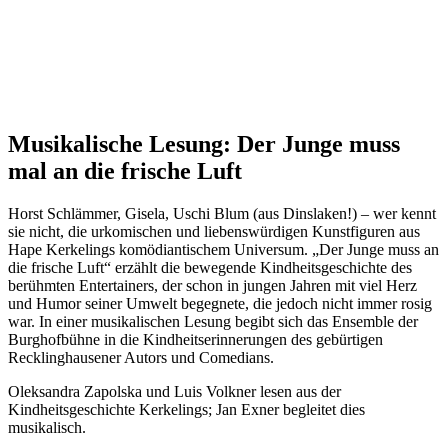
Musikalische Lesung: Der Junge muss
mal an die frische Luft
Horst Schlämmer, Gisela, Uschi Blum (aus Dinslaken!) – wer kennt
sie nicht, die urkomischen und liebenswürdigen Kunstfiguren aus
Hape Kerkelings komödiantischem Universum. „Der Junge muss an
die frische Luft“ erzählt die bewegende Kindheitsgeschichte des
berühmten Entertainers, der schon in jungen Jahren mit viel Herz
und Humor seiner Umwelt begegnete, die jedoch nicht immer rosig
war. In einer musikalischen Lesung begibt sich das Ensemble der
Burghofbühne in die Kindheitserinnerungen des gebürtigen
Recklinghausener Autors und Comedians.
Oleksandra Zapolska und Luis Volkner lesen aus der
Kindheitsgeschichte Kerkelings; Jan Exner begleitet dies
musikalisch.