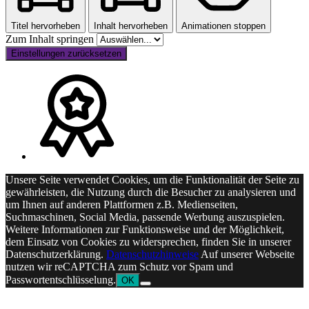
Titel hervorheben
Inhalt hervorheben
Animationen stoppen
Zum Inhalt springen
Einstellungen zurücksetzen
Unsere Seite verwendet Cookies, um die Funktionalität der Seite zu
gewährleisten, die Nutzung durch die Besucher zu analysieren und
um Ihnen auf anderen Plattformen z.B. Medienseiten,
Suchmaschinen, Social Media, passende Werbung auszuspielen.
Weitere Informationen zur Funktionsweise und der Möglichkeit,
dem Einsatz von Cookies zu widersprechen, finden Sie in unserer
Datenschutzerklärung.
Datenschutzhinweise
Auf unserer Webseite
nutzen wir reCAPTCHA zum Schutz vor Spam und
Passwortentschlüsselung.
OK