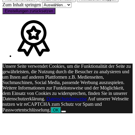
Zum Inhalt springen
Einstellungen zurücksetzen
Unsere Seite verwendet Cookies, um die Funktionalität der Seite zu
gewährleisten, die Nutzung durch die Besucher zu analysieren und
um Ihnen auf anderen Plattformen z.B. Medienseiten,
Suchmaschinen, Social Media, passende Werbung auszuspielen.
Weitere Informationen zur Funktionsweise und der Möglichkeit,
dem Einsatz von Cookies zu widersprechen, finden Sie in unserer
Datenschutzerklärung.
Datenschutzhinweise
Auf unserer Webseite
nutzen wir reCAPTCHA zum Schutz vor Spam und
Passwortentschlüsselung.
OK