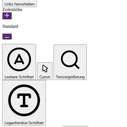
Links hervorheben
Zeilenhöhe
Standard
Lesbare Schriftart
Cursor
Textvergrößerung
Legastheniker-Schriftart