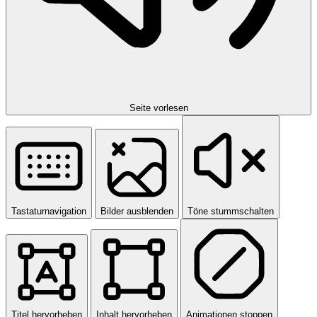
Seite vorlesen
Tastaturnavigation
Bilder ausblenden
Töne stummschalten
Titel hervorheben
Inhalt hervorheben
Animationen stoppen