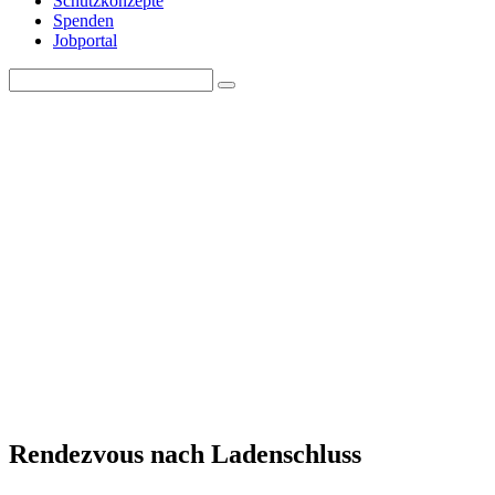
Schutzkonzepte
Spenden
Jobportal
Search
Search
for:
Rendezvous nach Ladenschluss