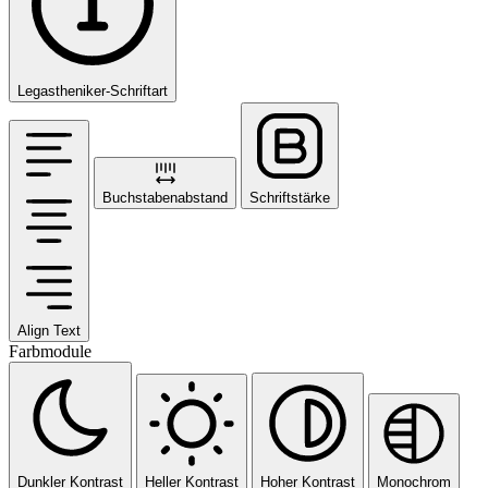
Legastheniker-Schriftart
Buchstabenabstand
Schriftstärke
Align Text
Farbmodule
Dunkler Kontrast
Heller Kontrast
Hoher Kontrast
Monochrom