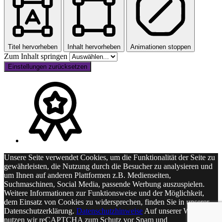
Titel hervorheben
Inhalt hervorheben
Animationen stoppen
Zum Inhalt springen
Einstellungen zurücksetzen
Unsere Seite verwendet Cookies, um die Funktionalität der Seite zu
gewährleisten, die Nutzung durch die Besucher zu analysieren und
um Ihnen auf anderen Plattformen z.B. Medienseiten,
Suchmaschinen, Social Media, passende Werbung auszuspielen.
Weitere Informationen zur Funktionsweise und der Möglichkeit,
dem Einsatz von Cookies zu widersprechen, finden Sie in unserer
Datenschutzerklärung.
Datenschutzhinweise
Auf unserer Webseite
nutzen wir reCAPTCHA zum Schutz vor Spam und