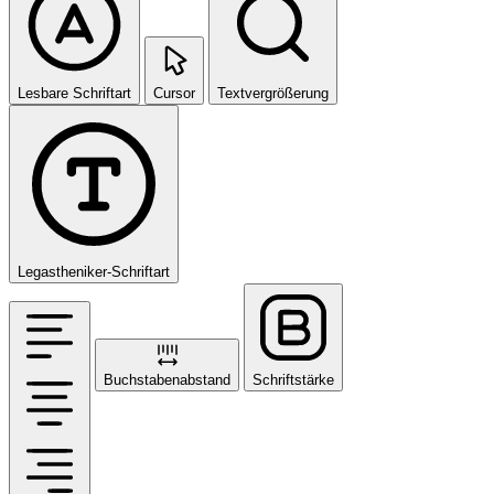
Lesbare Schriftart
Cursor
Textvergrößerung
Legastheniker-Schriftart
Buchstabenabstand
Schriftstärke