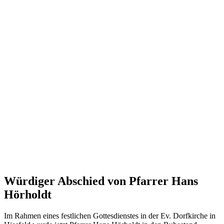
Würdiger Abschied von Pfarrer Hans
Hörholdt
Im Rahmen eines festlichen Gottesdienstes in der Ev. Dorfkirche in