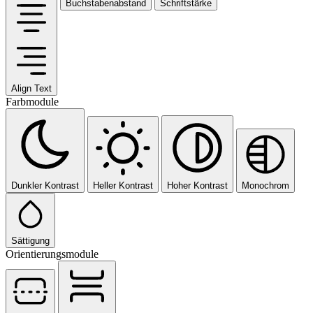
Buchstabenabstand
Schriftstärke
Align Text
Farbmodule
Dunkler Kontrast
Heller Kontrast
Hoher Kontrast
Monochrom
Sättigung
Orientierungsmodule