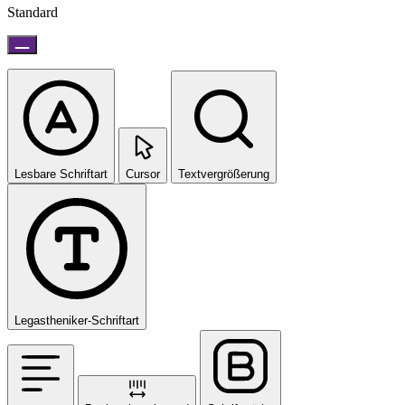
Standard
Lesbare Schriftart
Cursor
Textvergrößerung
Legastheniker-Schriftart