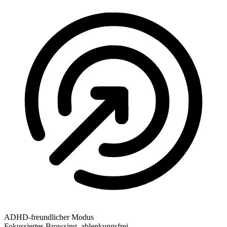
ADHD-freundlicher Modus
Fokussiertes Browsing, ablenkungsfrei