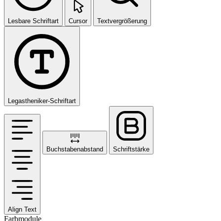
Lesbare Schriftart
Cursor
Textvergrößerung
Legastheniker-Schriftart
Buchstabenabstand
Schriftstärke
Align Text
Farbmodule