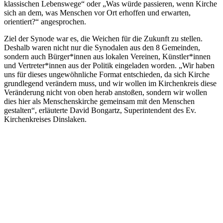
klassischen Lebenswege“ oder „Was würde passieren, wenn Kirche
sich an dem, was Menschen vor Ort erhoffen und erwarten,
orientiert?“ angesprochen.
Ziel der Synode war es, die Weichen für die Zukunft zu stellen.
Deshalb waren nicht nur die Synodalen aus den 8 Gemeinden,
sondern auch Bürger*innen aus lokalen Vereinen, Künstler*innen
und Vertreter*innen aus der Politik eingeladen worden. „Wir haben
uns für dieses ungewöhnliche Format entschieden, da sich Kirche
grundlegend verändern muss, und wir wollen im Kirchenkreis diese
Veränderung nicht von oben herab anstoßen, sondern wir wollen
dies hier als Menschenskirche gemeinsam mit den Menschen
gestalten“, erläuterte David Bongartz, Superintendent des Ev.
Kirchenkreises Dinslaken.