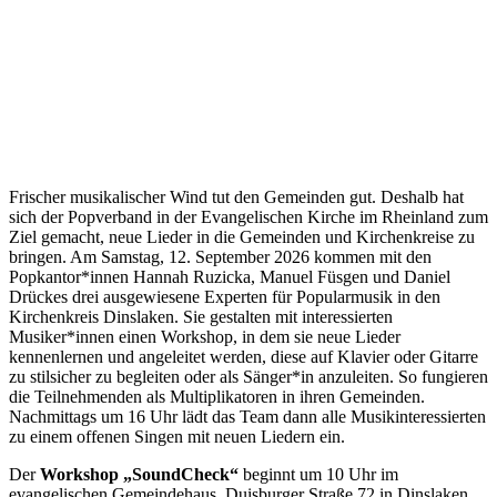
Frischer musikalischer Wind tut den Gemeinden gut. Deshalb hat
sich der Popverband in der Evangelischen Kirche im Rheinland zum
Ziel gemacht, neue Lieder in die Gemeinden und Kirchenkreise zu
bringen. Am Samstag, 12. September 2026 kommen mit den
Popkantor*innen Hannah Ruzicka, Manuel Füsgen und Daniel
Drückes drei ausgewiesene Experten für Popularmusik in den
Kirchenkreis Dinslaken. Sie gestalten mit interessierten
Musiker*innen einen Workshop, in dem sie neue Lieder
kennenlernen und angeleitet werden, diese auf Klavier oder Gitarre
zu stilsicher zu begleiten oder als Sänger*in anzuleiten. So fungieren
die Teilnehmenden als Multiplikatoren in ihren Gemeinden.
Nachmittags um 16 Uhr lädt das Team dann alle Musikinteressierten
zu einem offenen Singen mit neuen Liedern ein.
Der
Workshop „SoundCheck“
beginnt um 10 Uhr im
evangelischen Gemeindehaus, Duisburger Straße 72 in Dinslaken,