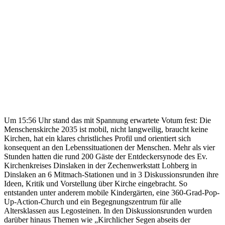
Um 15:56 Uhr stand das mit Spannung erwartete Votum fest: Die
Menschenskirche 2035 ist mobil, nicht langweilig, braucht keine
Kirchen, hat ein klares christliches Profil und orientiert sich
konsequent an den Lebenssituationen der Menschen. Mehr als vier
Stunden hatten die rund 200 Gäste der Entdeckersynode des Ev.
Kirchenkreises Dinslaken in der Zechenwerkstatt Lohberg in
Dinslaken an 6 Mitmach-Stationen und in 3 Diskussionsrunden ihre
Ideen, Kritik und Vorstellung über Kirche eingebracht. So
entstanden unter anderem mobile Kindergärten, eine 360-Grad-Pop-
Up-Action-Church und ein Begegnungszentrum für alle
Altersklassen aus Legosteinen. In den Diskussionsrunden wurden
darüber hinaus Themen wie „Kirchlicher Segen abseits der