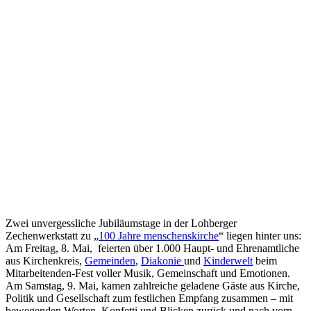
Zwei unvergessliche Jubiläumstage in der Lohberger
Zechenwerkstatt zu „
100 Jahre menschenskirche
“ liegen hinter uns:
Am Freitag, 8. Mai, feierten über 1.000 Haupt- und Ehrenamtliche
aus Kirchenkreis,
Gemeinden
,
Diakonie
und
Kinderwelt
beim
Mitarbeitenden-Fest voller Musik, Gemeinschaft und Emotionen.
Am Samstag, 9. Mai, kamen zahlreiche geladene Gäste aus Kirche,
Politik und Gesellschaft zum festlichen Empfang zusammen – mit
bewegenden Worten, Konfetti und Blicken zurück und nach vorn.