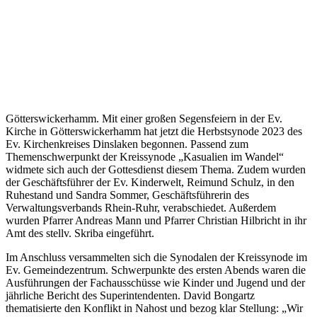
Götterswickerhamm. Mit einer großen Segensfeiern in der Ev.
Kirche in Götterswickerhamm hat jetzt die Herbstsynode 2023 des
Ev. Kirchenkreises Dinslaken begonnen. Passend zum
Themenschwerpunkt der Kreissynode „Kasualien im Wandel“
widmete sich auch der Gottesdienst diesem Thema. Zudem wurden
der Geschäftsführer der Ev. Kinderwelt, Reimund Schulz, in den
Ruhestand und Sandra Sommer, Geschäftsführerin des
Verwaltungsverbands Rhein-Ruhr, verabschiedet. Außerdem
wurden Pfarrer Andreas Mann und Pfarrer Christian Hilbricht in ihr
Amt des stellv. Skriba eingeführt.
Im Anschluss versammelten sich die Synodalen der Kreissynode im
Ev. Gemeindezentrum. Schwerpunkte des ersten Abends waren die
Ausführungen der Fachausschüsse wie Kinder und Jugend und der
jährliche Bericht des Superintendenten. David Bongartz
thematisierte den Konflikt in Nahost und bezog klar Stellung: „Wir