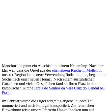
Manchmal beginnt ein Abschied mit einem Neuanfang. Nachdem
klar war, dass die Orgel aus der
ehemaligen Kirche in Möllen
in
unserer Region keine neue Verwendung finden konnte, begann die
Suche nach einer neuen Heimat. Nach einem ausführlichen
Gutachten und vielen Gesprächen fand sie ihren Platz in der
katholischen Kirche
Igreja do Senhor da Vera Cruz do Candal bei
Porto
.
Im Februar wurde die Orgel sorgfältig abgebaut, jedes Teil
nummeriert und nach Portugal transportiert. Zur feierlichen
Einweihung reiste unsere Pfarrerin Hanke Ibbeken nun auf