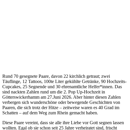
Rund 70 gesegnete Paare, davon 22 kirchlich getraut; zwei
Täuflinge, 12 Tattoos, 100te Liter gekühlte Getränke, 90 Hochzeits-
Cupcakes, 25 Segnende und 30 ehrenamtliche Helfer*innen. Das
sind nackten Zahlen rund um die 2. Pop Up-Hochzeit in
Götterswickerhamm am 27.Juni 2026. Aber hinter diesen Zahlen
verbergen sich wunderschöne oder bewegende Geschichten von
Paaren, die sich trotz der Hitze – zeitweise waren es 40 Grad im
Schatten – auf dem Weg zum Rhein gemacht haben.
Diese Paare vereint, dass sie alle ihre Liebe vor Gott segnen lassen
wollten. Egal ob sie schon seit 25 Jahre verheiratet sind, frischt