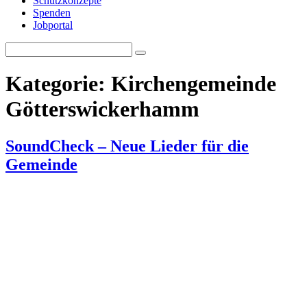
Schutzkonzepte
Spenden
Jobportal
Search
Search
for:
Kategorie:
Kirchengemeinde
Götterswickerhamm
SoundCheck – Neue Lieder für die
Gemeinde